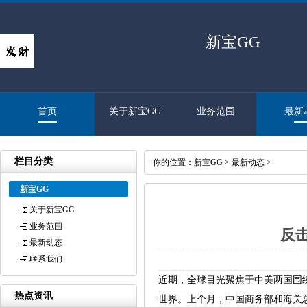
新宝GG
首页
关于新宝GG
业务范围
最新
栏目分类
你的位置：
新宝GG
>
最新动态
>
新宝GG
关于新宝GG
业务范围
反
最新动态
联系我们
近期，全球目光聚焦于中美两国围
热点资讯
世界。上个月，中国商务部和海关