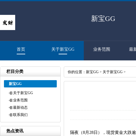
新宝GG
首页
关于新宝GG
业务范围
最
栏目分类
你的位置：
新宝GG
>
关于新宝GG
>
新宝GG
关于新宝GG
业务范围
最新动态
联系我们
热点资讯
隔夜（8月28日），现货黄金大跌逾20